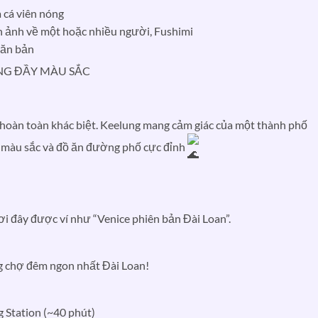
 cá viên nóng
NG ĐẦY MÀU SẮC
e hoàn toàn khác biệt. Keelung mang cảm giác của một thành phố
 màu sắc và đồ ăn đường phố cực đỉnh
i đây được ví như “Venice phiên bản Đài Loan”.
 chợ đêm ngon nhất Đài Loan!
 Station (~40 phút)