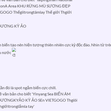
 DƯƠNG KỲ ẢO
 biển tạo nên hiện tượng thiên nhiên cực kỳ độc đáo. Nhìn từ trê
àu nước
n đó là spot ngắm biển cực chill.