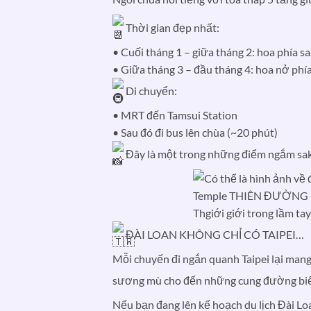
Thời gian đẹp nhất:
• Cuối tháng 1 – giữa tháng 2: hoa phía s
• Giữa tháng 3 – đầu tháng 4: hoa nở phí
Di chuyển:
• MRT đến Tamsui Station
• Sau đó đi bus lên chùa (~20 phút)
Đây là một trong những điểm ngắm saku
ĐÀI LOAN KHÔNG CHỈ CÓ TAIPEI…
Mỗi chuyến đi ngắn quanh Taipei lại mang
sương mù cho đến những cung đường bi
Nếu bạn đang lên kế hoạch du lịch Đài Lo