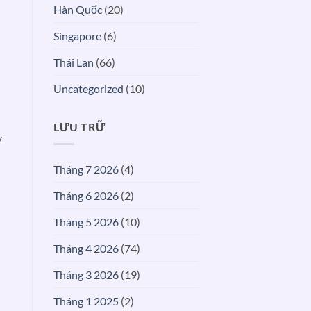
MÙA
Hàn Quốc
(20)
HÈ
Singapore
(6)
Thái Lan
(66)
Uncategorized
(10)
LƯU TRỮ
y
Tháng 7 2026
(4)
Tháng 6 2026
(2)
Tháng 5 2026
(10)
Tháng 4 2026
(74)
Tháng 3 2026
(19)
Tháng 1 2025
(2)