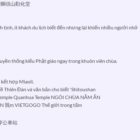
PLE 獅頭山勸化堂
 tịnh, ít khách du lịch biết đến nhưng lại khiến nhiều người nhớ
uyền thống kiểu Phật giáo ngay trong khuôn viên chùa.
 kết hợp Miaoli.
石海岸公車站