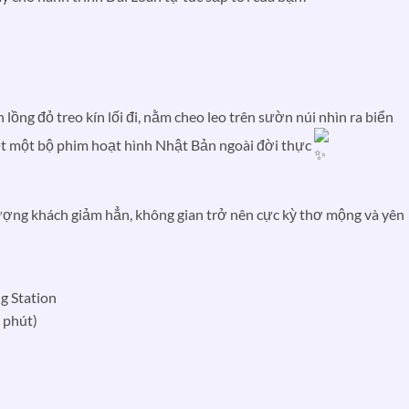
 lồng đỏ treo kín lối đi, nằm cheo leo trên sườn núi nhìn ra biển
 hệt một bộ phim hoạt hình Nhật Bản ngoài đời thực
ượng khách giảm hẳn, không gian trở nên cực kỳ thơ mộng và yên
ng Station
 phút)