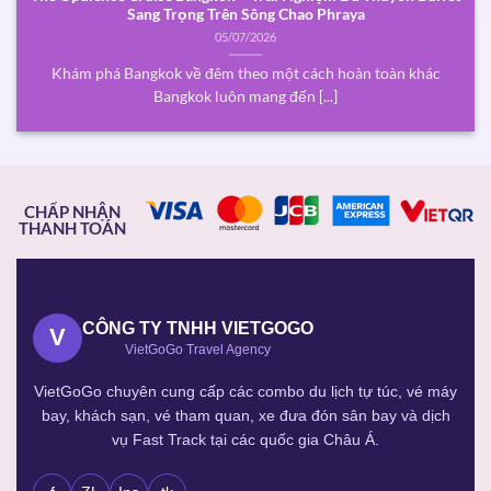
Sang Trọng Trên Sông Chao Phraya
05/07/2026
Khám phá Bangkok về đêm theo một cách hoàn toàn khác
Bangkok luôn mang đến [...]
CHẤP NHẬN
THANH TOÁN
CÔNG TY TNHH VIETGOGO
V
VietGoGo Travel Agency
VietGoGo chuyên cung cấp các combo du lịch tự túc, vé máy
bay, khách sạn, vé tham quan, xe đưa đón sân bay và dịch
vụ Fast Track tại các quốc gia Châu Á.