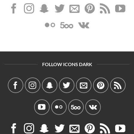
FOLLOW ICONS DARK