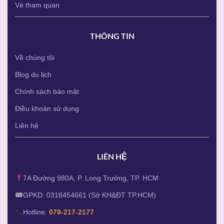
Vé tham quan
THÔNG TIN
Về chúng tôi
Blog du lịch
Chính sách bảo mật
Điều khoản sử dụng
Liên hệ
LIÊN HỆ
7A Đường 980A, P. Long Trường, TP. HCM
GPKD: 0318454661 (Sở KH&ĐT TP.HCM)
Hotline:
078-217-2177