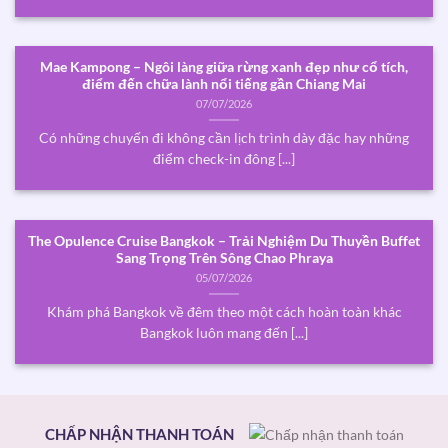
Mae Kampong – Ngôi làng giữa rừng xanh đẹp như cổ tích,
điểm đến chữa lành nổi tiếng gần Chiang Mai
07/07/2026
Có những chuyến đi không cần lịch trình dày đặc hay những
điểm check-in đông [...]
The Opulence Cruise Bangkok – Trải Nghiệm Du Thuyền Buffet
Sang Trọng Trên Sông Chao Phraya
05/07/2026
Khám phá Bangkok về đêm theo một cách hoàn toàn khác
Bangkok luôn mang đến [...]
CHẤP NHẬN THANH TOÁN