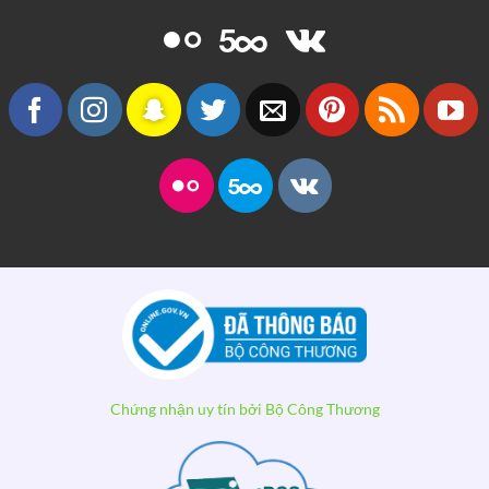
Chứng nhận uy tín bởi Bộ Công Thương