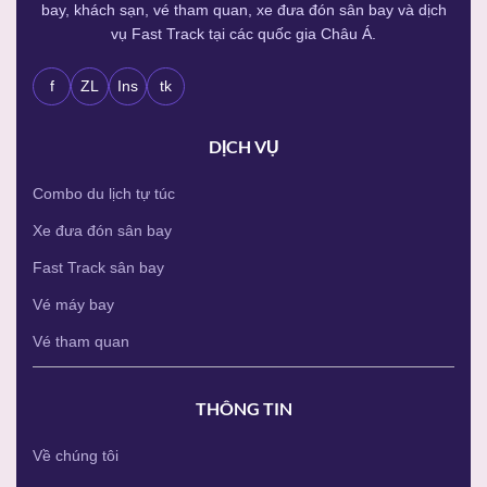
bay, khách sạn, vé tham quan, xe đưa đón sân bay và dịch
vụ Fast Track tại các quốc gia Châu Á.
f
ZL
Ins
tk
DỊCH VỤ
Combo du lịch tự túc
Xe đưa đón sân bay
Fast Track sân bay
Vé máy bay
Vé tham quan
THÔNG TIN
Về chúng tôi