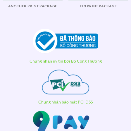
ANOTHER PRINT PACKAGE
FL3 PRINT PACKAGE
Chứng nhận uy tín bởi Bộ Công Thương
Chứng nhận bảo mật PCI DSS