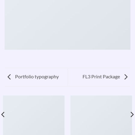
Portfolio typography
FL3 Print Package