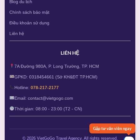
Blog du lịch
Chính sách bảo mật
Điều khoản sử dụng
Liên hệ
LIÊN HỆ
7A Đường 980A, P. Long Trường, TP. HCM
GPKD: 0318454661 (Sở KH&ĐT TP.HCM)
Hotline:
078-217-2177
Email: contact@vietgogo.com
Thời gian: 08:00 - 23:00 (T2 - CN)
Gặp tư vấn viên ngay
© 2026 VietGoGo Travel Agency. All rights reserved.