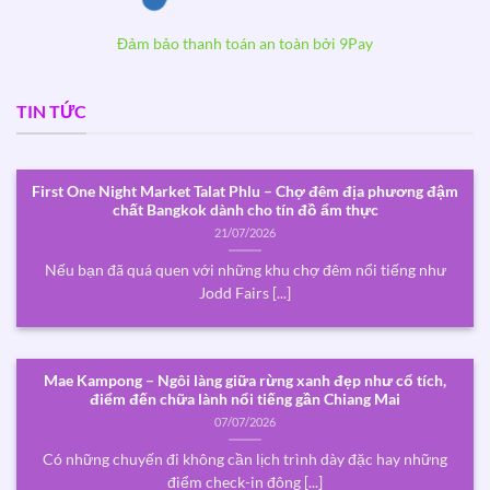
Đảm bảo thanh toán an toàn bởi 9Pay
TIN TỨC
First One Night Market Talat Phlu – Chợ đêm địa phương đậm
chất Bangkok dành cho tín đồ ẩm thực
21/07/2026
Nếu bạn đã quá quen với những khu chợ đêm nổi tiếng như
Jodd Fairs [...]
Mae Kampong – Ngôi làng giữa rừng xanh đẹp như cổ tích,
điểm đến chữa lành nổi tiếng gần Chiang Mai
07/07/2026
Có những chuyến đi không cần lịch trình dày đặc hay những
điểm check-in đông [...]