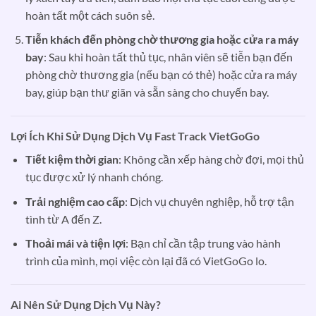
hoàn tất một cách suôn sẻ.
Tiễn khách đến phòng chờ thương gia hoặc cửa ra máy
bay
: Sau khi hoàn tất thủ tục, nhân viên sẽ tiễn bạn đến
phòng chờ thương gia (nếu bạn có thẻ) hoặc cửa ra máy
bay, giúp bạn thư giãn và sẵn sàng cho chuyến bay.
Lợi Ích Khi Sử Dụng Dịch Vụ Fast Track VietGoGo
Tiết kiệm thời gian
: Không cần xếp hàng chờ đợi, mọi thủ
tục được xử lý nhanh chóng.
Trải nghiệm cao cấp
: Dịch vụ chuyên nghiệp, hỗ trợ tận
tình từ A đến Z.
Thoải mái và tiện lợi
: Bạn chỉ cần tập trung vào hành
trình của mình, mọi việc còn lại đã có VietGoGo lo.
Ai Nên Sử Dụng Dịch Vụ Này?