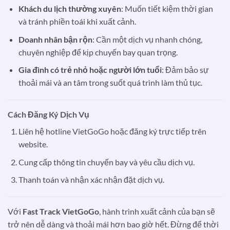
Khách du lịch thường xuyên
: Muốn tiết kiệm thời gian
và tránh phiền toái khi xuất cảnh.
Doanh nhân bận rộn
: Cần một dịch vụ nhanh chóng,
chuyên nghiệp để kịp chuyến bay quan trọng.
Gia đình có trẻ nhỏ hoặc người lớn tuổi
: Đảm bảo sự
thoải mái và an tâm trong suốt quá trình làm thủ tục.
Cách Đăng Ký Dịch Vụ
Liên hệ hotline VietGoGo hoặc đăng ký trực tiếp trên
website.
Cung cấp thông tin chuyến bay và yêu cầu dịch vụ.
Thanh toán và nhận xác nhận đặt dịch vụ.
Với
Fast Track VietGoGo
, hành trình xuất cảnh của bạn sẽ
trở nên dễ dàng và thoải mái hơn bao giờ hết. Đừng để thời