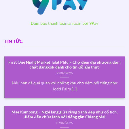
Đảm bảo thanh toán an toàn bởi 9Pay
TIN TỨC
First One Night Market Talat Phlu – Chợ đêm địa phương đậm
chất Bangkok dành cho tín đồ ẩm thực
21/07/2026
Nếu bạn đã quá quen với những khu chợ đêm nổi tiếng như
Jodd Fairs [...]
Mae Kampong – Ngôi làng giữa rừng xanh đẹp như cổ tích,
điểm đến chữa lành nổi tiếng gần Chiang Mai
07/07/2026