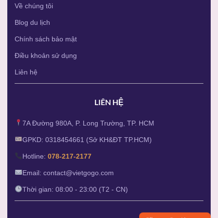
Về chúng tôi
Blog du lịch
Chính sách bảo mật
Điều khoản sử dụng
Liên hệ
LIÊN HỆ
7A Đường 980A, P. Long Trường, TP. HCM
GPKD: 0318454661 (Sở KH&ĐT TP.HCM)
Hotline:
078-217-2177
Email: contact@vietgogo.com
Thời gian: 08:00 - 23:00 (T2 - CN)