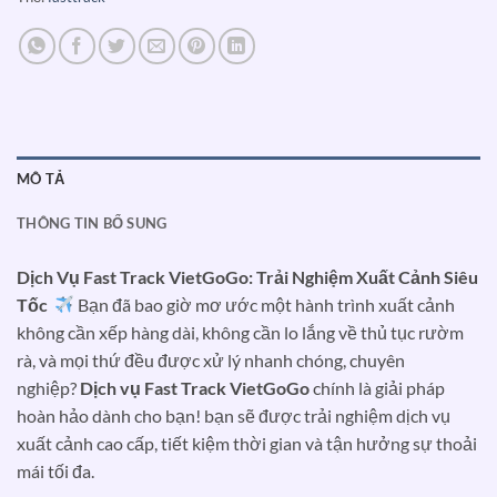
MÔ TẢ
THÔNG TIN BỔ SUNG
Dịch Vụ Fast Track VietGoGo: Trải Nghiệm Xuất Cảnh Siêu
Tốc
Bạn đã bao giờ mơ ước một hành trình xuất cảnh
không cần xếp hàng dài, không cần lo lắng về thủ tục rườm
rà, và mọi thứ đều được xử lý nhanh chóng, chuyên
nghiệp?
Dịch vụ Fast Track VietGoGo
chính là giải pháp
hoàn hảo dành cho bạn! bạn sẽ được trải nghiệm dịch vụ
xuất cảnh cao cấp, tiết kiệm thời gian và tận hưởng sự thoải
mái tối đa.