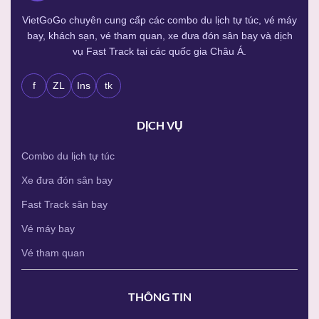
VietGoGo chuyên cung cấp các combo du lịch tự túc, vé máy
bay, khách sạn, vé tham quan, xe đưa đón sân bay và dịch
vụ Fast Track tại các quốc gia Châu Á.
f
ZL
Ins
tk
DỊCH VỤ
Combo du lịch tự túc
Xe đưa đón sân bay
Fast Track sân bay
Vé máy bay
Vé tham quan
THÔNG TIN