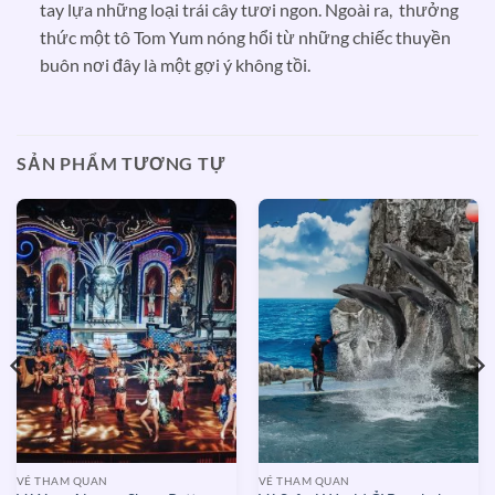
tay lựa những loại trái cây tươi ngon. Ngoài ra, thưởng
thức một tô Tom Yum nóng hổi từ những chiếc thuyền
buôn nơi đây là một gợi ý không tồi.
SẢN PHẨM TƯƠNG TỰ
VÉ THAM QUAN
VÉ THAM QUAN