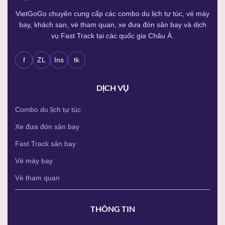
VietGoGo chuyên cung cấp các combo du lịch tự túc, vé máy
bay, khách sạn, vé tham quan, xe đưa đón sân bay và dịch
vụ Fast Track tại các quốc gia Châu Á.
f
ZL
Ins
tk
DỊCH VỤ
Combo du lịch tự túc
Xe đưa đón sân bay
Fast Track sân bay
Vé máy bay
Vé tham quan
THÔNG TIN