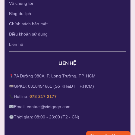
Về chúng tôi
Blog du lịch
Chính sách bảo mật
Điều khoản sử dụng
Liên hệ
LIÊN HỆ
7A Đường 980A, P. Long Trường, TP. HCM
GPKD: 0318454661 (Sở KH&ĐT TP.HCM)
Hotline:
078-217-2177
Email: contact@vietgogo.com
Thời gian: 08:00 - 23:00 (T2 - CN)