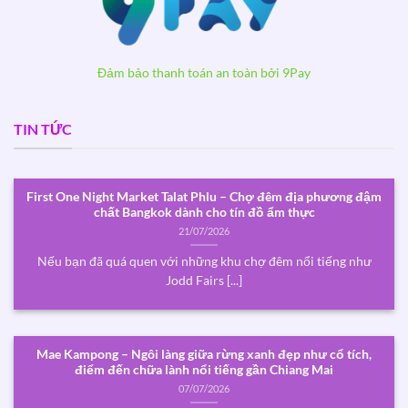
Đảm bảo thanh toán an toàn bởi 9Pay
TIN TỨC
First One Night Market Talat Phlu – Chợ đêm địa phương đậm
chất Bangkok dành cho tín đồ ẩm thực
21/07/2026
Nếu bạn đã quá quen với những khu chợ đêm nổi tiếng như
Jodd Fairs [...]
Mae Kampong – Ngôi làng giữa rừng xanh đẹp như cổ tích,
điểm đến chữa lành nổi tiếng gần Chiang Mai
07/07/2026