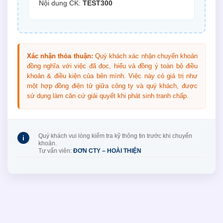
Nội dung CK:
TEST300
Xác nhận thỏa thuận:
Quý khách xác nhận chuyển khoản
đồng nghĩa với việc đã đọc, hiểu và đồng ý toàn bộ điều
khoản & điều kiện của bên mình. Việc này có giá trị như
một hợp đồng điện tử giữa công ty và quý khách, được
sử dụng làm căn cứ giải quyết khi phát sinh tranh chấp.
Quý khách vui lòng kiểm tra kỹ thông tin trước khi chuyển
i
khoản.
Tư vấn viên:
ĐƠN CTY – HOÀI THIỆN