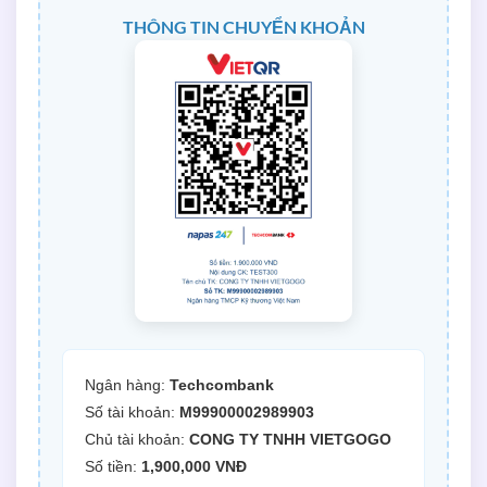
THÔNG TIN CHUYỂN KHOẢN
Ngân hàng:
Techcombank
Số tài khoản:
M99900002989903
Chủ tài khoản:
CONG TY TNHH VIETGOGO
Số tiền:
1,900,000 VNĐ