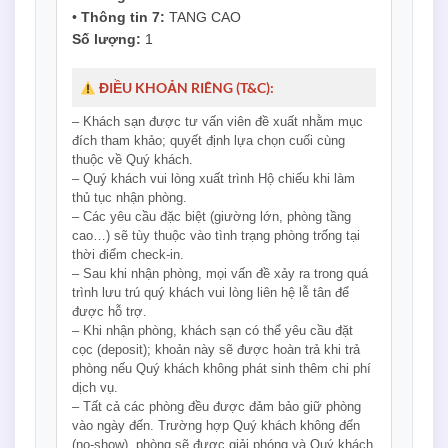
•
Thông tin 7:
TANG CAO
Số lượng:
1
ĐIỀU KHOẢN RIÊNG (T&C):
– Khách sạn được tư vấn viên đề xuất nhằm mục
đích tham khảo; quyết định lựa chọn cuối cùng
thuộc về Quý khách.
– Quý khách vui lòng xuất trình Hộ chiếu khi làm
thủ tục nhận phòng.
– Các yêu cầu đặc biệt (giường lớn, phòng tầng
cao…) sẽ tùy thuộc vào tình trạng phòng trống tại
thời điểm check-in.
– Sau khi nhận phòng, mọi vấn đề xảy ra trong quá
trình lưu trú quý khách vui lòng liên hệ lễ tân để
được hỗ trợ.
– Khi nhận phòng, khách sạn có thể yêu cầu đặt
cọc (deposit); khoản này sẽ được hoàn trả khi trả
phòng nếu Quý khách không phát sinh thêm chi phí
dịch vụ.
– Tất cả các phòng đều được đảm bảo giữ phòng
vào ngày đến. Trường hợp Quý khách không đến
(no-show), phòng sẽ được giải phóng và Quý khách