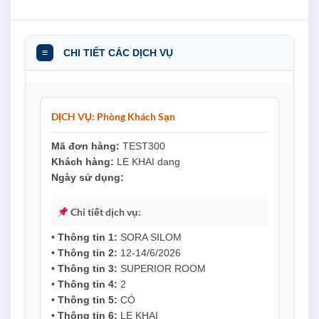
≡
CHI TIẾT CÁC DỊCH VỤ
DỊCH VỤ: Phòng Khách Sạn
Mã đơn hàng:
TEST300
Khách hàng:
LE KHAI dang
Ngày sử dụng:
Chi tiết dịch vụ:
•
Thông tin 1:
SORA SILOM
•
Thông tin 2:
12-14/6/2026
•
Thông tin 3:
SUPERIOR ROOM
•
Thông tin 4:
2
•
Thông tin 5:
CÓ
•
Thông tin 6:
LE KHAI