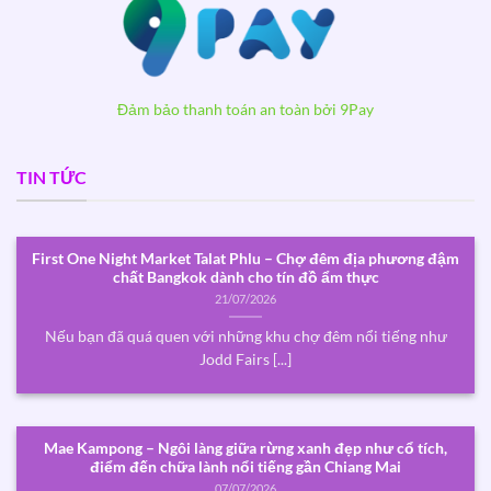
Đảm bảo thanh toán an toàn bởi 9Pay
TIN TỨC
First One Night Market Talat Phlu – Chợ đêm địa phương đậm
chất Bangkok dành cho tín đồ ẩm thực
21/07/2026
Nếu bạn đã quá quen với những khu chợ đêm nổi tiếng như
Jodd Fairs [...]
Mae Kampong – Ngôi làng giữa rừng xanh đẹp như cổ tích,
điểm đến chữa lành nổi tiếng gần Chiang Mai
07/07/2026