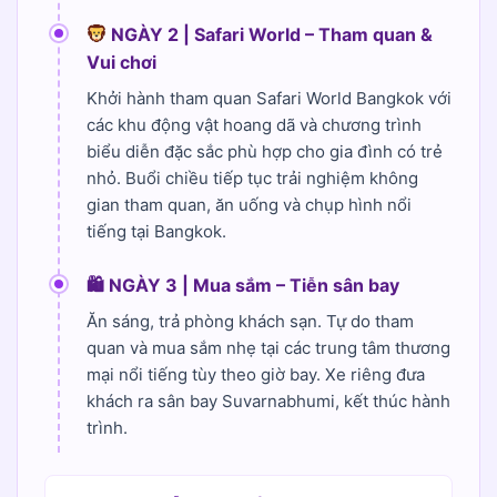
NGÀY 2 | Safari World – Tham quan &
Vui chơi
Khởi hành tham quan Safari World Bangkok với
các khu động vật hoang dã và chương trình
biểu diễn đặc sắc phù hợp cho gia đình có trẻ
nhỏ. Buổi chiều tiếp tục trải nghiệm không
gian tham quan, ăn uống và chụp hình nổi
tiếng tại Bangkok.
🛍 NGÀY 3 | Mua sắm – Tiễn sân bay
Ăn sáng, trả phòng khách sạn. Tự do tham
quan và mua sắm nhẹ tại các trung tâm thương
mại nổi tiếng tùy theo giờ bay. Xe riêng đưa
khách ra sân bay Suvarnabhumi, kết thúc hành
trình.