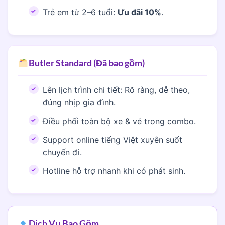
Trẻ em từ 2–6 tuổi:
Ưu đãi 10%
.
Butler Standard (Đã bao gồm)
Lên lịch trình chi tiết: Rõ ràng, dễ theo,
đúng nhịp gia đình.
Điều phối toàn bộ xe & vé trong combo.
Support online tiếng Việt xuyên suốt
chuyến đi.
Hotline hỗ trợ nhanh khi có phát sinh.
Dịch Vụ Bao Gồm