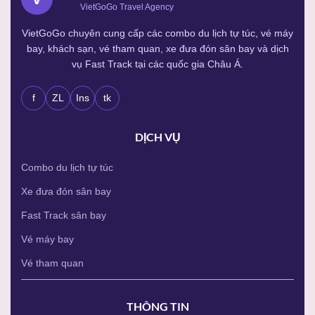
VietGoGo Travel Agency
VietGoGo chuyên cung cấp các combo du lịch tự túc, vé máy
bay, khách sạn, vé tham quan, xe đưa đón sân bay và dịch
vụ Fast Track tại các quốc gia Châu Á.
f
ZL
Ins
tk
DỊCH VỤ
Combo du lịch tự túc
Xe đưa đón sân bay
Fast Track sân bay
Vé máy bay
Vé tham quan
THÔNG TIN