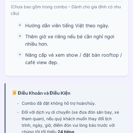
(Chưa bao gồm trong combo – Dành cho gia đình có nhu
cầu)
Hướng dẫn viên tiếng Việt theo ngày.
Thêm giờ xe riêng nếu bé cần nghỉ ngơi
nhiều hơn.
Nâng cấp vé xem show / đặt bàn rooftop /
café view đẹp.
Điều Khoản và Điều Kiện
Combo đã đặt không hỗ trợ hoàn/hủy.
Đối với dịch vụ di chuyển (xe đưa đón sân bay, xe
tham quan), nếu quý khách muốn thay đổi lịch
trình, ngày, giờ, điểm đón vui lòng báo trước với
chúng tôi tối thiểu
24 tiếng
.