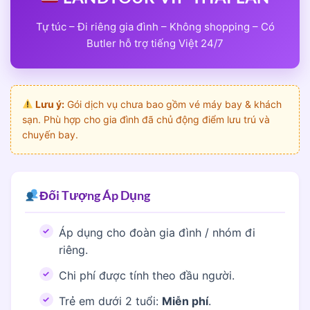
Tự túc – Đi riêng gia đình – Không shopping – Có
Butler hỗ trợ tiếng Việt 24/7
Lưu ý:
Gói dịch vụ chưa bao gồm vé máy bay & khách
sạn. Phù hợp cho gia đình đã chủ động điểm lưu trú và
chuyến bay.
Đối Tượng Áp Dụng
Áp dụng cho đoàn gia đình / nhóm đi
riêng.
Chi phí được tính theo đầu người.
Trẻ em dưới 2 tuổi:
Miễn phí
.