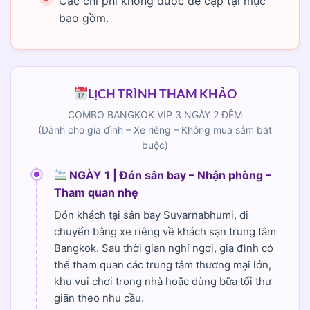
Các chi phí không được đề cập tại mục
bao gồm.
LỊCH TRÌNH THAM KHẢO
COMBO BANGKOK VIP 3 NGÀY 2 ĐÊM
(Dành cho gia đình – Xe riêng – Không mua sắm bắt
buộc)
NGÀY 1 | Đón sân bay – Nhận phòng –
Tham quan nhẹ
Đón khách tại sân bay Suvarnabhumi, di
chuyển bằng xe riêng về khách sạn trung tâm
Bangkok. Sau thời gian nghỉ ngơi, gia đình có
thể tham quan các trung tâm thương mại lớn,
khu vui chơi trong nhà hoặc dùng bữa tối thư
giãn theo nhu cầu.