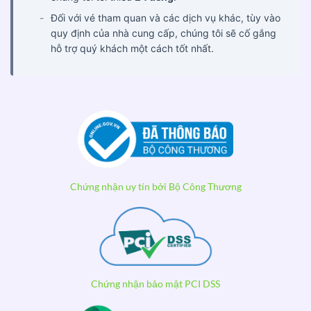
Đối với vé tham quan và các dịch vụ khác, tùy vào
quy định của nhà cung cấp, chúng tôi sẽ cố gắng
hỗ trợ quý khách một cách tốt nhất.
Chứng nhận uy tín bởi Bộ Công Thương
Chứng nhận bảo mật PCI DSS