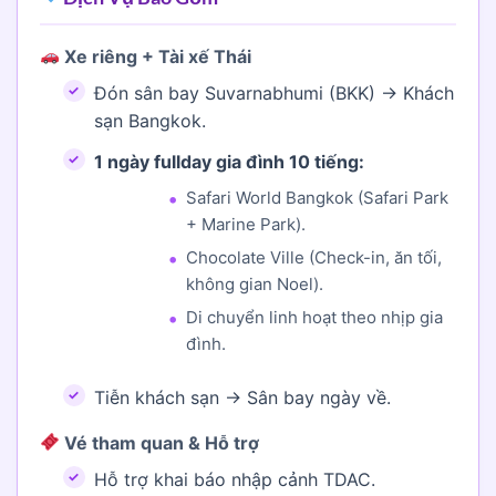
Xe riêng + Tài xế Thái
Đón sân bay Suvarnabhumi (BKK) → Khách
sạn Bangkok.
1 ngày fullday gia đình 10 tiếng:
Safari World Bangkok (Safari Park
+ Marine Park).
Chocolate Ville (Check-in, ăn tối,
không gian Noel).
Di chuyển linh hoạt theo nhịp gia
đình.
Tiễn khách sạn → Sân bay ngày về.
Vé tham quan & Hỗ trợ
Hỗ trợ khai báo nhập cảnh TDAC.