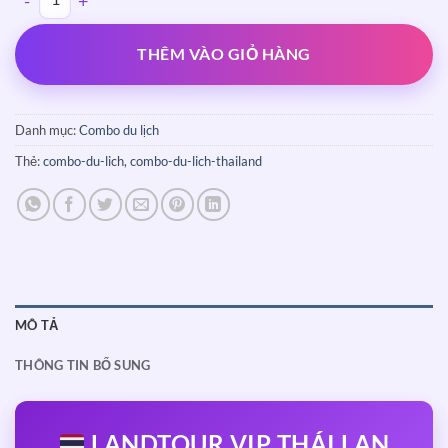
THÊM VÀO GIỎ HÀNG
Danh mục:
Combo du lịch
Thẻ:
combo-du-lich
,
combo-du-lich-thailand
MÔ TẢ
THÔNG TIN BỔ SUNG
LANDTOUR VIP THÁI LAN