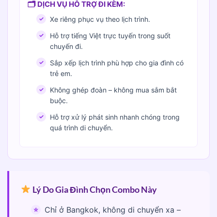
🗂 DỊCH VỤ HỖ TRỢ ĐI KÈM:
Xe riêng phục vụ theo lịch trình.
Hỗ trợ tiếng Việt trực tuyến trong suốt
chuyến đi.
Sắp xếp lịch trình phù hợp cho gia đình có
trẻ em.
Không ghép đoàn – không mua sắm bắt
buộc.
Hỗ trợ xử lý phát sinh nhanh chóng trong
quá trình di chuyển.
Lý Do Gia Đình Chọn Combo Này
Chỉ ở Bangkok, không di chuyển xa –