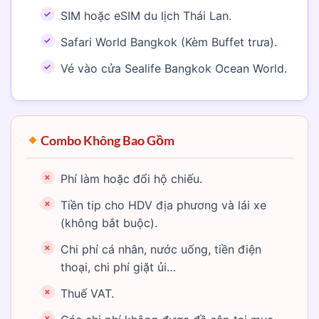
SIM hoặc eSIM du lịch Thái Lan.
Safari World Bangkok (Kèm Buffet trưa).
Vé vào cửa Sealife Bangkok Ocean World.
Combo Không Bao Gồm
Phí làm hoặc đổi hộ chiếu.
Tiền tip cho HDV địa phương và lái xe
(không bắt buộc).
Chi phí cá nhân, nước uống, tiền điện
thoại, chi phí giặt ủi…
Thuế VAT.