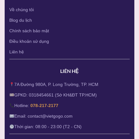
Về chúng tôi
Blog du lịch
Chính sách bảo mật
Điều khoản sử dụng
Liên hệ
LIÊN HỆ
7A Đường 980A, P. Long Trường, TP. HCM
GPKD: 0318454661 (Sở KH&ĐT TP.HCM)
Hotline:
078-217-2177
Email: contact@vietgogo.com
Thời gian: 08:00 - 23:00 (T2 - CN)